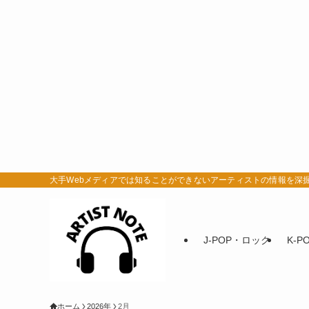
大手Webメディアでは知ることができないアーティストの情報を深掘りするサ
J-POP・ロック
K-P
ホーム
2026年
2月