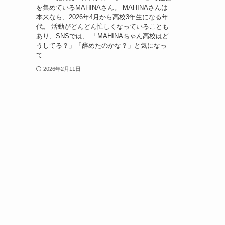
を集めているMAHINAさん。 MAHINAさんは
本来なら、2026年4月から高校3年生になる年
代。 活動がどんどん忙しくなっていることも
あり、SNSでは、 「MAHINAちゃん高校はど
うしてる？」「辞めたのかな？」と気になっ
て...
2026年2月11日