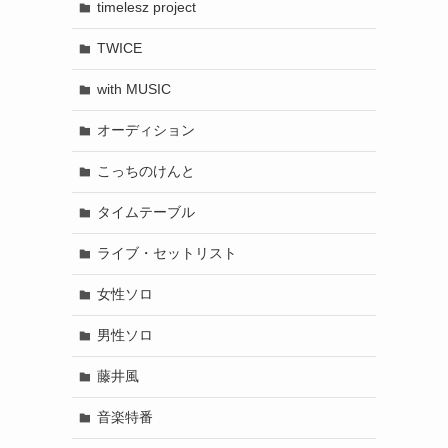
timelesz project
TWICE
with MUSIC
オーディション
こっちのけんと
タイムテーブル
ライブ・セットリスト
女性ソロ
男性ソロ
藤井風
音楽特番