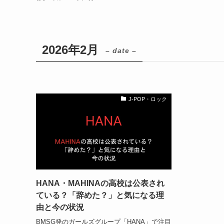
2026年2月
– date –
J-POP・ロック
HANA・MAHINAの高校は公表され
ている？「辞めた？」と気になる理
由と今の状況
BMSG発のガールズグループ「HANA」で注目