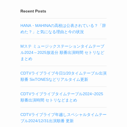
Recent Posts
HANA・MAHINAの高校は公表されている？「辞
めた？」と気になる理由と今の状況
Mステ ミュージックステーションタイムテーブ
ル2024～2025放送分 順番出演時間 セトリなど
まとめ
CDTVライブライブ今日1/20タイムテーブル出演
順番 SixTONESなどリアルタイム更新
CDTVライブライブタイムテーブル2024~2025
順番出演時間 セトリなどまとめ
CDTVライブライブ年越しスペシャルタイムテー
ブル2024/12/31出演順番 更新