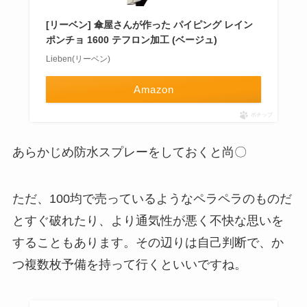
[リーベン] 傘屋さんが作った パイピング レイン
ポンチョ 1600 テフロン加工 (ベージュ)
Lieben(リーベン)
Amazon
ポチップ
あらかじめ防水スプレーをしておくと尚〇
ただ、100均で売っているようなペラペラのものだ
とすぐ破れたり、より通気性が悪く不快な思いを
することもあります。その辺りは自己判断で、か
つ複数枚予備を持って行くといいですね。