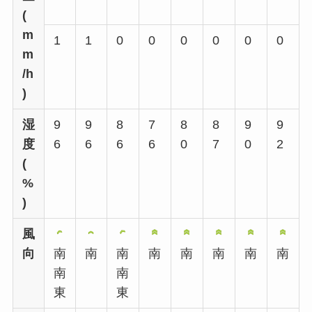
(
m
1
1
0
0
0
0
0
0
m
/h
)
湿
9
9
8
7
8
8
9
9
度
6
6
6
6
0
7
0
2
(
%
)
風
向
南
南
南
南
南
南
南
南
南
南
東
東