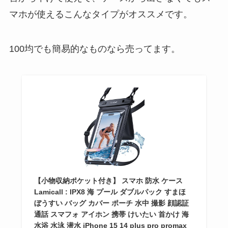
マホが使えるこんなタイプがオススメです。
100均でも簡易的なものなら売ってます。
【小物収納ポケット付き】 スマホ 防水 ケース
Lamicall : IPX8 海 プール ダブルパック すまほ
ぼうすい バッグ カバー ポーチ 水中 撮影 顔認証
通話 スマフォ アイホン 携帯 けいたい 首かけ 海
水浴 水泳 潜水 iPhone 15 14 plus pro promax