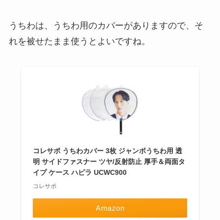
うちわは、うちわ用のカバーがありますので、そ
れを被せたまま使うとよいですね。
コレサポ うちわカバー 3枚 ジャンボうちわ用 透
明 サイドファスナー ツヤ/反射防止 厚手＆両面タ
イプ ケース ハピラ UCWC900
コレサポ
Amazon