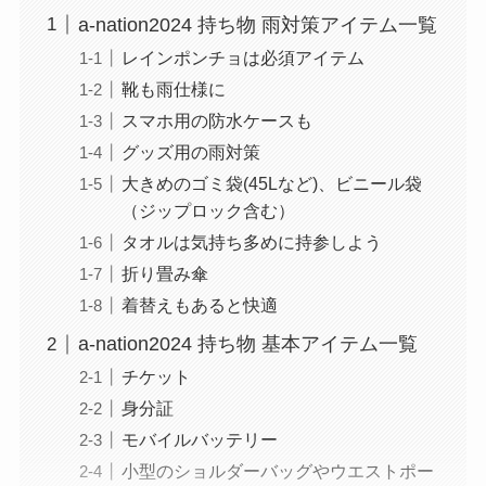
a-nation2024 持ち物 雨対策アイテム一覧
レインポンチョは必須アイテム
靴も雨仕様に
スマホ用の防水ケースも
グッズ用の雨対策
大きめのゴミ袋(45Lなど)、ビニール袋
（ジップロック含む）
タオルは気持ち多めに持参しよう
折り畳み傘
着替えもあると快適
a-nation2024 持ち物 基本アイテム一覧
チケット
身分証
モバイルバッテリー
小型のショルダーバッグやウエストポー