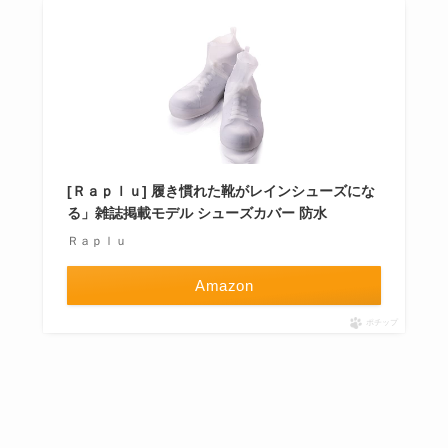
[Ｒａｐｌｕ] 履き慣れた靴がレインシューズにな
る」雑誌掲載モデル シューズカバー 防水
Ｒａｐｌｕ
Amazon
ポチップ