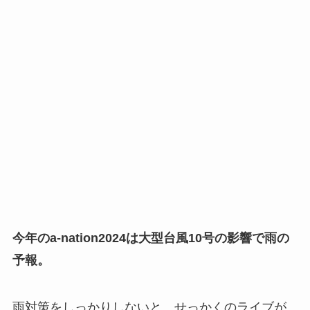
今年のa-nation2024は大型台風10号の影響で雨の
予報。
雨対策をしっかりしないと、せっかくのライブが