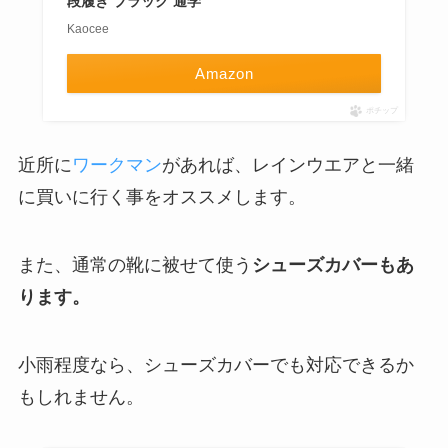
段履き ブラック 通学
Kaocee
Amazon
ポチップ
近所に
ワークマン
があれば、レインウエアと一緒
に買いに行く事をオススメします。
また、通常の靴に被せて使う
シューズカバーもあ
ります。
小雨程度なら、シューズカバーでも対応できるか
もしれません。