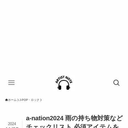
ホーム
J-POP・ロック
a-nation2024 雨の持ち物対策など
2024
チェックリスト 必須アイテムを