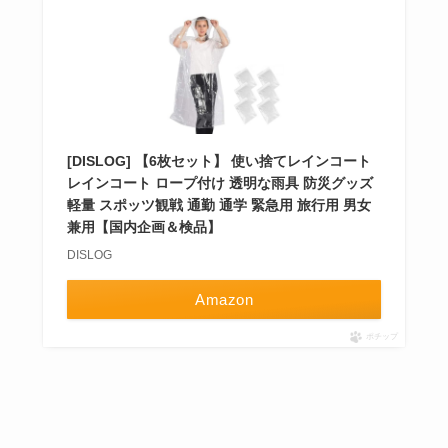
[DISLOG] 【6枚セット】 使い捨てレインコート
レインコート ロープ付け 透明な雨具 防災グッズ
軽量 スポッツ観戦 通勤 通学 緊急用 旅行用 男女
兼用【国内企画＆検品】
DISLOG
Amazon
ポチップ