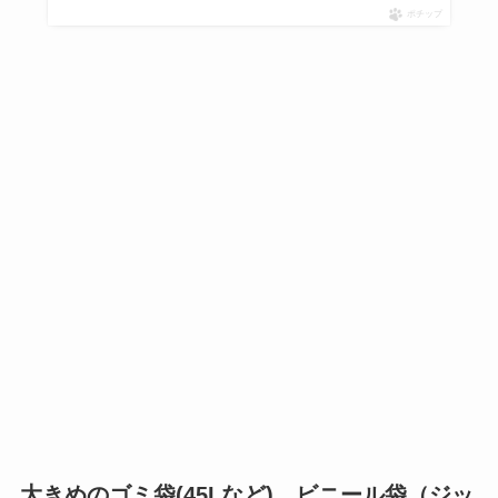
ポチップ
大きめのゴミ袋(45Lなど)、ビニール袋（ジッ