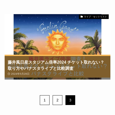
ライブ・セットリスト
藤井風日産スタジアム倍率2024 チケット取れない？
取り方やパナスタライブと比較調査
2024年5月28日
1
2
3