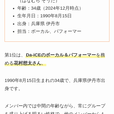
（はなむら そうた）
年齢：34歳（2024年12月時点）
生年月日：1990年8月15日
出身：兵庫県 伊丹市
担当：ボーカル、パフォーマー
第1位は、
Da-iCEのボーカル＆パフォーマー
を務
める
花村想太さん
。
1990年8月15日生まれの34歳で、兵庫県伊丹市出
身です。
メンバー内では中間の年齢ながら、常にグループ
を盛り上げる明るい性格で、他のメンバーからも