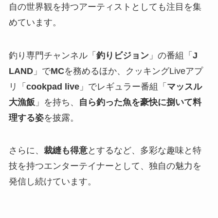
自の世界観を持つアーティストとしても注目を集
めています。
釣り専門チャンネル「
釣りビジョン
」の番組「
J
LAND
」で
MC
を務めるほか、クッキングLiveアプ
リ「
cookpad live
」でレギュラー番組「
マッスル
大漁飯
」を持ち、
自ら釣った魚を豪快に捌いて料
理する姿
を披露。
さらに、
裁縫も得意
とするなど、多彩な趣味と特
技を持つエンターテイナーとして、独自の魅力を
発信し続けています。