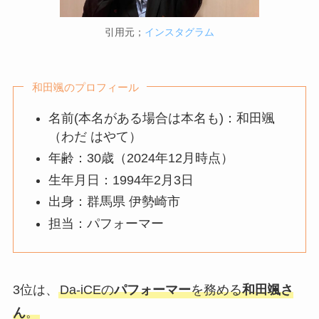
引用元；
インスタグラム
和田颯のプロフィール
名前(本名がある場合は本名も)：和田颯
（わだ はやて）
年齢：30歳（2024年12月時点）
生年月日：1994年2月3日
出身：群馬県 伊勢崎市
担当：パフォーマー
3位は、
Da-iCEの
パフォーマー
を務める
和田颯さ
ん
。