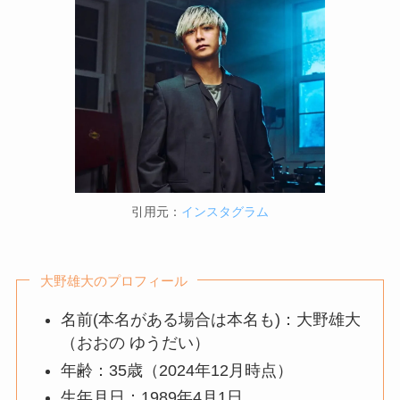
引用元：
インスタグラム
大野雄大のプロフィール
名前(本名がある場合は本名も)：大野雄大
（おおの ゆうだい）
年齢：35歳（2024年12月時点）
生年月日：1989年4月1日