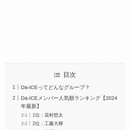
目次
Da-iCEってどんなグループ？
Da-iCEメンバー人気順ランキング【2024
年最新】
1位：花村想太
2位：工藤大輝