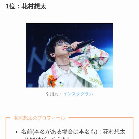
1位：花村想太
引用元：
インスタグラム
花村想太のプロフィール
名前(本名がある場合は本名も)：花村想太