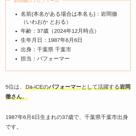
岩岡徹のプロフィール
名前(本名がある場合は本名も)：岩岡徹
（いわおか とおる）
年齢：37歳（2024年12月時点）
生年月日：1987年6月6日
出身：千葉県 千葉市
担当：パフォーマー
5位は、
Da-iCEの
パフォーマー
として活躍する
岩岡
徹さん
。
1987年6月6日生まれの37歳で、千葉県千葉市出身
です。