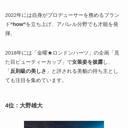
2022年には自身がプロデューサーを務めるブラン
ド
“how”
を立ち上げ、アパレル分野でも才能を発
揮。
2018年には「金曜★ロンドンハーツ」の企画「見
た目ビューティーカップ」で
女装姿を披露
し、
「
反則級の美しさ
」と評される美貌の持ち主とし
ても注目を集めています。
4位：大野雄大