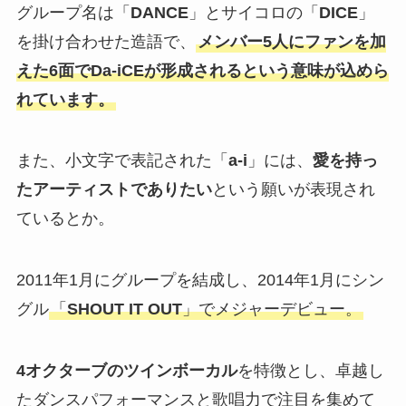
グループ名は「
DANCE
」とサイコロの「
DICE
」
を掛け合わせた造語で、
メンバー5人にファンを加
えた6面でDa-iCEが形成されるという意味が込めら
れています。
また、小文字で表記された「
a-i
」には、
愛を持っ
たアーティストでありたい
という願いが表現され
ているとか。
2011年1月にグループを結成し、2014年1月にシン
グル
「
SHOUT IT OUT
」でメジャーデビュー。
4オクターブのツインボーカル
を特徴とし、卓越し
たダンスパフォーマンスと歌唱力で注目を集めて