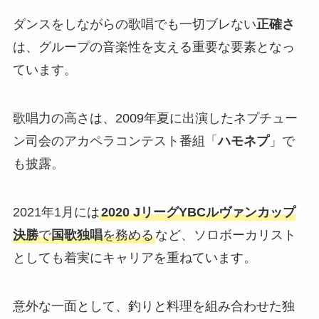
ダンスをしながらの歌唱でも一切ブレない
正確さ
は、グループの音楽性を支える重要な要素となっ
ています。
歌唱力の高さは、2009年夏に出演したネプチュー
ン司会のアカペラコンテスト番組「
ハモネプ
」で
も披露。
2021年1月には
2020 JリーグYBCルヴァンカップ
決勝
で
国歌独唱
を務める
など、ソロボーカリスト
としても着実にキャリアを重ねています。
意外な一面として、釣りと料理を組み合わせた独