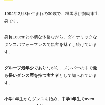
1994年2月3日生まれの30歳で、群馬県伊勢崎市出
身です。
身長163cmと小柄な体格ながら、ダイナミックな
ダンスパフォーマンスで観客を魅了し続けていま
す。
グループ最年少
でありながら、メンバーの中で
最
も長いダンス歴を持つ実力者
として知られていま
す。
小学1年生からダンスを始め、
中学1年生
で
avex