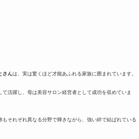
とさん
は、実は驚くほど才能あふれる家族に囲まれています。
して活躍し、母は美容サロン経営者として成功を収めていま
弟もそれぞれ異なる分野で輝きながら、強い絆で結ばれている