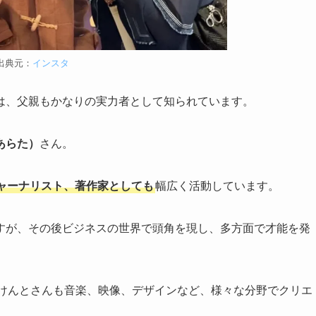
出典元：
インスタ
は、父親もかなりの実力者として知られています。
あらた）
さん。
ャーナリスト、著作家としても
幅広く活動しています。
すが、その後ビジネスの世界で頭角を現し、多方面で才能を発
のけんとさんも音楽、映像、デザインなど、様々な分野でクリエ