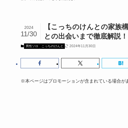
【こっちのけんとの家族構
2024
11/30
との出会いまで徹底解説！
2024年11月30日
男性ソロ
こっちのけんと
※本ページはプロモーションが含まれている場合が