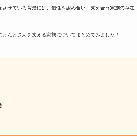
花させている背景には、個性を認め合い、支え合う家族の存在
のけんとさんを支える家族についてまとめてみました！
樹