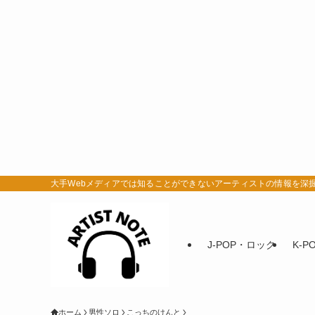
大手Webメディアでは知ることができないアーティストの情報を深掘りするサ
J-POP・ロック
K-P
ホーム
男性ソロ
こっちのけんと