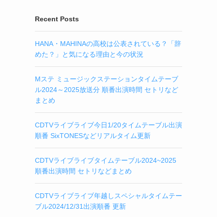
Recent Posts
HANA・MAHINAの高校は公表されている？「辞
めた？」と気になる理由と今の状況
Mステ ミュージックステーションタイムテーブ
ル2024～2025放送分 順番出演時間 セトリなど
まとめ
CDTVライブライブ今日1/20タイムテーブル出演
順番 SixTONESなどリアルタイム更新
CDTVライブライブタイムテーブル2024~2025
順番出演時間 セトリなどまとめ
CDTVライブライブ年越しスペシャルタイムテー
ブル2024/12/31出演順番 更新