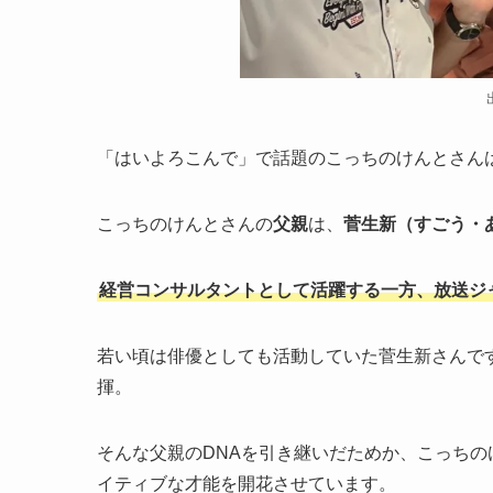
「はいよろこんで」で話題のこっちのけんとさん
こっちのけんとさんの
父親
は、
菅生新（すごう・
経営コンサルタントとして活躍する一方、放送ジ
若い頃は俳優としても活動していた菅生新さんで
揮。
そんな父親のDNAを引き継いだためか、こっち
イティブな才能を開花させています。