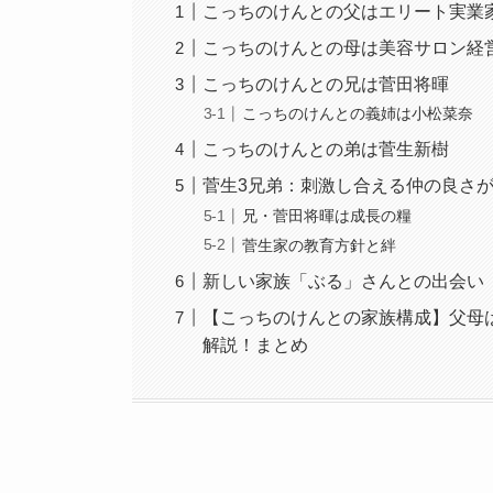
こっちのけんとの父はエリート実業
こっちのけんとの母は美容サロン経
こっちのけんとの兄は菅田将暉
こっちのけんとの義姉は小松菜奈
こっちのけんとの弟は菅生新樹
菅生3兄弟：刺激し合える仲の良さ
兄・菅田将暉は成長の糧
菅生家の教育方針と絆
新しい家族「ぶる」さんとの出会い
【こっちのけんとの家族構成】父母
解説！まとめ