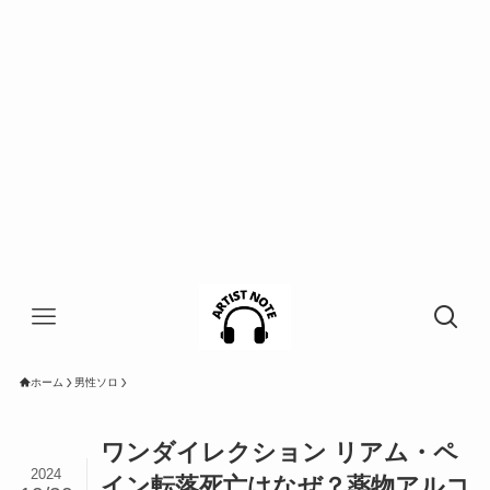
ホーム
男性ソロ
ワンダイレクション リアム・ペ
2024
イン転落死亡はなぜ？薬物アルコ