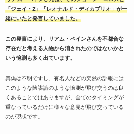
「ジェイ・Z」「レオナルド・ディカプリオ」が一
緒にいたと発言していました。
この発言により、リアム・ペインさんを不都合な
存在だと考える人物から消されたのではないかと
いう憶測も多く出ています。
真偽は不明ですし、有名人などの突然の訃報には
このような陰謀論のような憶測が飛び交うのは良
くあることではありますが、全てのタイミングが
重なっているだけに様々な意見が飛び交っている
のが現状です。