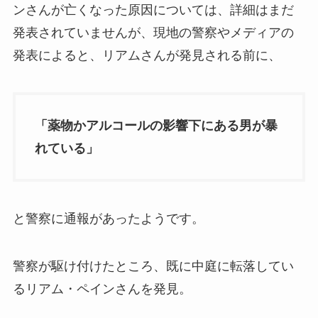
ンさんが亡くなった原因については、詳細はまだ
発表されていませんが、現地の警察やメディアの
発表によると、リアムさんが発見される前に、
「薬物かアルコールの影響下にある男が暴
れている」
と警察に通報があったようです。
警察が駆け付けたところ、既に中庭に転落してい
るリアム・ペインさんを発見。