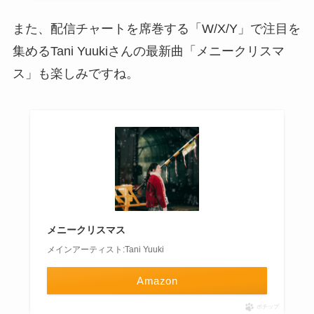
また、配信チャートを席巻する「W/X/Y」で注目を
集めるTani Yuukiさんの最新曲「メニークリスマ
ス」も楽しみですね。
メニークリスマス
メインアーティスト:Tani Yuuki
Amazon
ポチップ