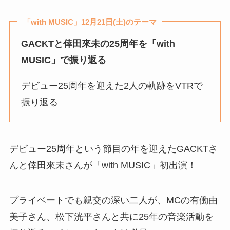
「with MUSIC」
12月21日(土)
のテーマ
GACKTと倖田來未の25周年を「with
MUSIC」で振り返る
デビュー25周年を迎えた2人の軌跡をVTRで
振り返る
デビュー25周年という節目の年を迎えたGACKTさ
んと倖田來未さんが「with MUSIC」初出演！
プライベートでも親交の深い二人が、MCの有働由
美子さん、松下洸平さんと共に25年の音楽活動を