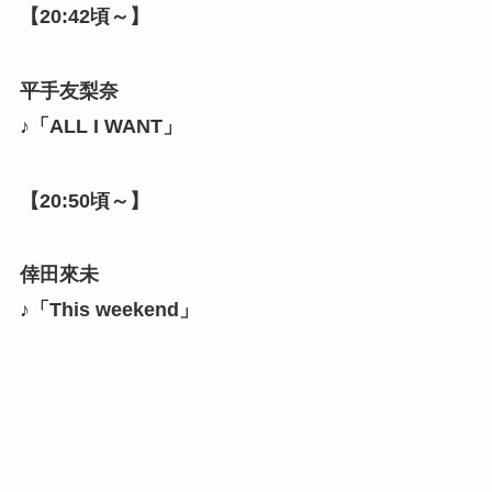
【20:42頃～】
平手友梨奈
♪「ALL I WANT」
【20:50頃～】
倖田來未
♪「This weekend」