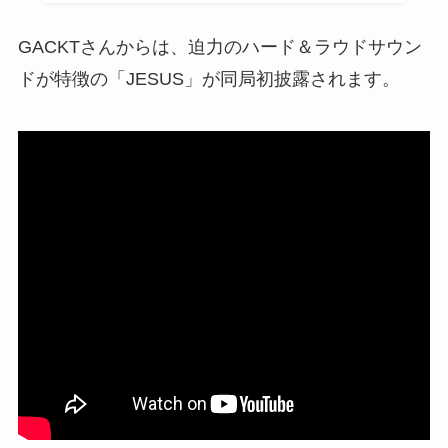
GACKTさんからは、迫力のハード＆ラウドサウン
ドが特徴の「JESUS」が同局初披露されます。