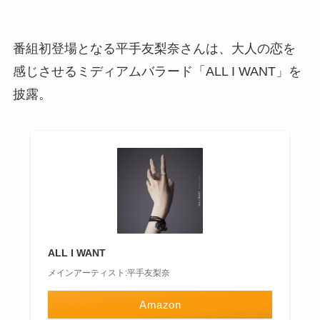
番組初登場となる平手友梨奈さんは、大人の恋を
感じさせるミディアムバラード「ALL I WANT」を
披露。
ALL I WANT
メインアーティスト:平手友梨奈
Amazon