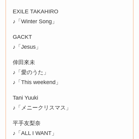
EXILE TAKAHIRO
♪「Winter Song」
GACKT
♪「Jesus」
倖田來未
♪「愛のうた」
♪「This weekend」
Tani Yuuki
♪「メニークリスマス」
平手友梨奈
♪「ALL I WANT」