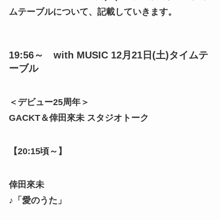
ムテーブルについて、記載していきます。
19:
56～
with MUSIC
12月
21
日(土)
タイムテ
ーブル
＜デビュー25周年＞
GACKT＆倖田來未 スタジオトーク
【20:15頃～】
倖田來未
♪「愛のうた」