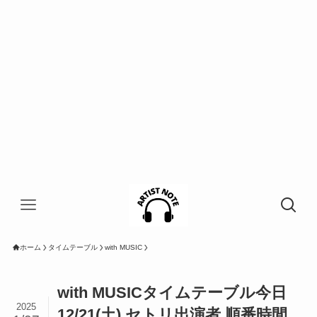
ホーム
タイムテーブル
with MUSIC
with MUSICタイムテーブル今日
2025
12/21(土) セトリ出演者 順番時間