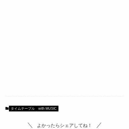
タイムテーブル
with MUSIC
よかったらシェアしてね！