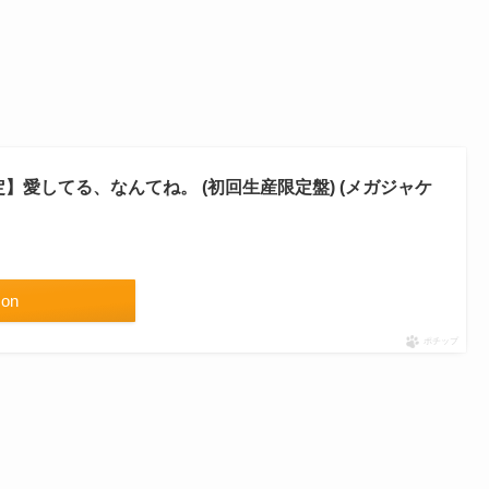
jp限定】愛してる、なんてね。 (初回生産限定盤) (メガジャケ
on
ポチップ