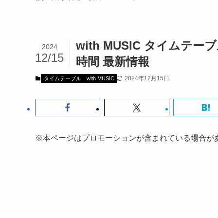
with MUSIC タイムテーブル
2024
12/15
時間 最新情報
2024年12月15日
タイムテーブル
with MUSIC
※本ページはプロモーションが含まれている場合が