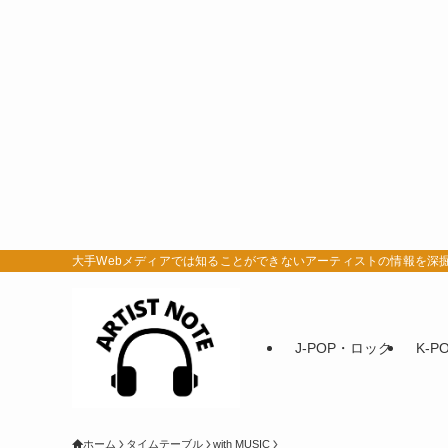
大手Webメディアでは知ることができないアーティストの情報を深掘りするサ
J-POP・ロック
K-P
ホーム
タイムテーブル
with MUSIC