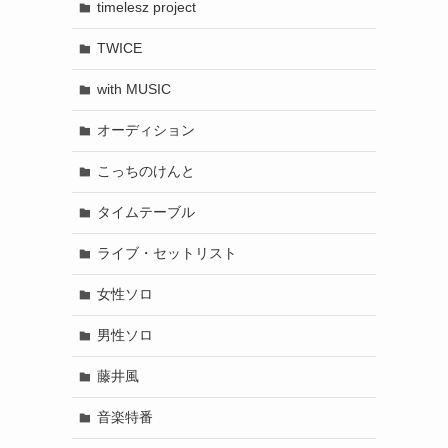
timelesz project
TWICE
with MUSIC
オーディション
こっちのけんと
タイムテーブル
ライブ・セットリスト
女性ソロ
男性ソロ
藤井風
音楽特番