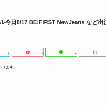
今日8/17 BE:FIRST NewJeans など出
あります。