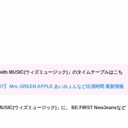
with MUSIC(ウィズミュージック)」のタイムテーブルはこち
/7】 Mrs. GREEN APPLE あいみょんなど出演時間 最新情報
MUSIC(ウィズミュージック)」に、 BE:FIRST NewJeansなど