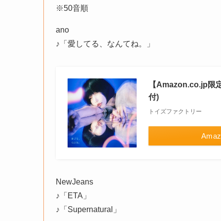
※50音順
ano
♪「愛してる、なんてね。」
【Amazon.co.
付)
トイズファクトリー
Amaz
NewJeans
♪「ETA」
♪「Supernatural」