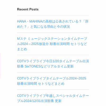
Recent Posts
HANA・MAHINAの高校は公表されている？「辞
めた？」と気になる理由と今の状況
Mステ ミュージックステーションタイムテーブ
ル2024～2025放送分 順番出演時間 セトリなど
まとめ
CDTVライブライブ今日1/20タイムテーブル出演
順番 SixTONESなどリアルタイム更新
CDTVライブライブタイムテーブル2024~2025
順番出演時間 セトリなどまとめ
CDTVライブライブ年越しスペシャルタイムテー
ブル2024/12/31出演順番 更新