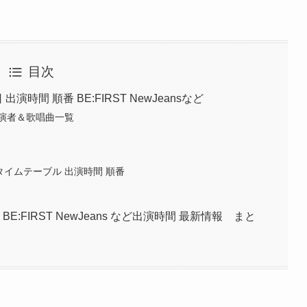
目次
日 出演時間 順番 BE:FIRST NewJeansなど
) 出演者＆歌唱曲一覧
！
)のタイムテーブル 出演時間 順番
7 BE:FIRST NewJeans など出演時間 最新情報 まと