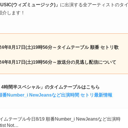
 MUSIC(ウィズミュージック)」
に出演する全アーティストのタ
紹介します！
024年8月17日(土)19時56分～タイムテーブル 順番 セトリ歌
2024年8月17日(土)19時56分～放送分の見逃し配信について
イブ！4時間半スペシャル」のタイムテーブルはこちら
Number_i NewJeansなど出演時間 セトリ最新情報
テーブル今日8/19 順番Number_i NewJeansなど出演時
st Not…