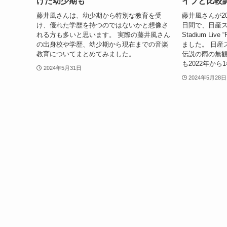
けた幼少期も
イブと比較
藤井風さんは、幼少期から特別な教育を受
藤井風さんが202
け、優れた学歴を持つのではないかと想像さ
日間で、日産スタ
れる方も多いと思います。 実際の藤井風さん
Stadium Liv
の出身校や学歴、幼少期から現在までの音楽
ました。 日産
教育についてまとめてみました。
伝説の雨の無観
も2022年から
2024年5月31日
2024年5月28日