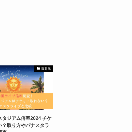
藤井風
タジアム倍率2024 チケ
い？取り方やパナスタラ