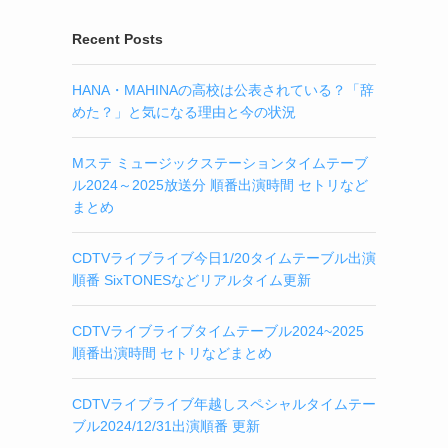
Recent Posts
HANA・MAHINAの高校は公表されている？「辞
めた？」と気になる理由と今の状況
Mステ ミュージックステーションタイムテーブ
ル2024～2025放送分 順番出演時間 セトリなど
まとめ
CDTVライブライブ今日1/20タイムテーブル出演
順番 SixTONESなどリアルタイム更新
CDTVライブライブタイムテーブル2024~2025
順番出演時間 セトリなどまとめ
CDTVライブライブ年越しスペシャルタイムテー
ブル2024/12/31出演順番 更新