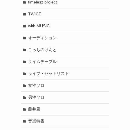
timelesz project
TWICE
with MUSIC
オーディション
こっちのけんと
タイムテーブル
ライブ・セットリスト
女性ソロ
男性ソロ
藤井風
音楽特番