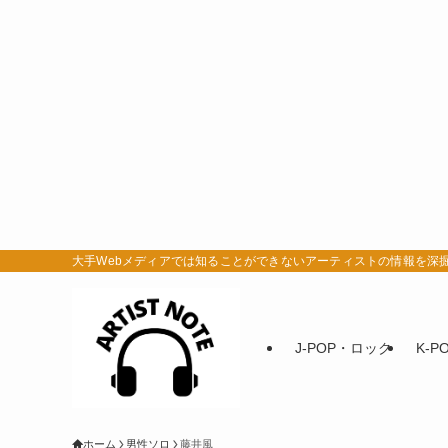
大手Webメディアでは知ることができないアーティストの情報を深掘りするサ
J-POP・ロック
K-P
ホーム
男性ソロ
藤井風