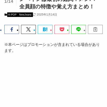
1/14
全員顔の特徴や覚え方まとめ！
2025年1月14日
K-POP
NewJeans
※本ページはプロモーションが含まれている場合があり
ます。