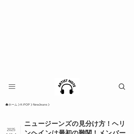
ホーム
K-POP
NewJeans
ニュージーンズの見分け方！ヘリ
2025
ンヘインは最初の難関！メンバー