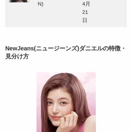
N)
4月
21
日
NewJeans(ニュージーンズ)
ダニエルの特徴・
見分け方