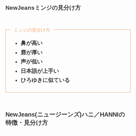
NewJeansミンジの見分け方
ミンジの見分け方
鼻が高い
唇が厚い
声が低い
日本語が上手い
ひろゆきに似ている
NewJeans(ニュージーンズ)
ハニ／
HANNI
の
特徴・見分け方