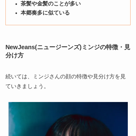
茶髪や金髪のことが多い
本郷奏多に似ている
NewJeans(ニュージーンズ)
ミンジ
の特徴・見
分け方
続いては、ミンジさんの顔の特徴や見分け方を見
ていきましょう。