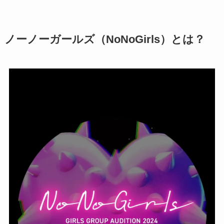
ノーノーガールズ（NoNoGirls）とは？