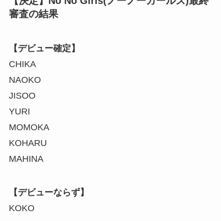
【決定】No No Girls(ノーノーガールズ)最終
審査の結果
【デビュー確定】
CHIKA
NAOKO
JISOO
YURI
MOMOKA
KOHARU
MAHINA
【デビューならず】
KOKO