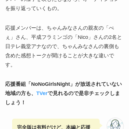
を振り返っていくもの。
応援メンバーは、ちゃんみなさんの親友の「ぺ
ぇ」さん、平成フラミンゴの「Nico」さんの2名と
日テレ義堂アナなので、ちゃんみなさんの裏側も
含めた感想トークが聞けることが大きな違いで
す。
応援番組「NoNoGirlsNight」が放送されていない
地域の方も、
TVer
で見れるので是非チェックしま
しょう！
完全版
は有料だけど、本編と応援