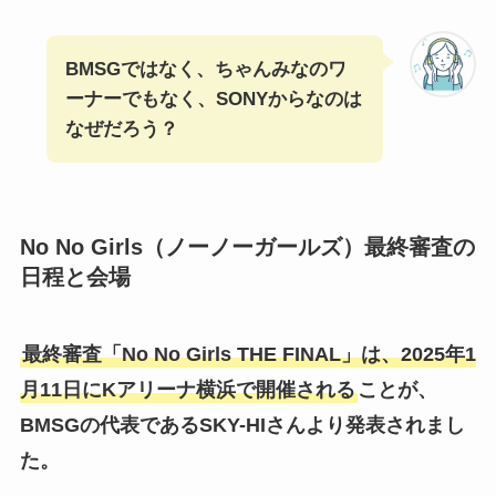
BMSGではなく、ちゃんみなのワ
ーナーでもなく、SONYからなのは
なぜだろう？
No No Girls（ノーノーガールズ）最終審査の
日程と会場
最終審査「No No Girls THE FINAL」は、2025年1
月11日にKアリーナ横浜で開催される
ことが、
BMSGの代表であるSKY-HIさんより発表されまし
た。