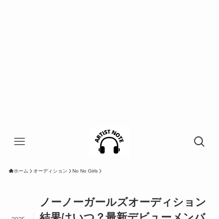
ホーム
オーディション
No No Girls
ノーノーガールズオーディション
結果はいつ？最新デビューメンバ