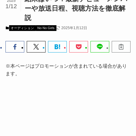
2025
1/12
ーや放送日程、視聴方法を徹底解
説
2025年1月12日
オーディション
No No Girls
※本ページはプロモーションが含まれている場合があり
ます。