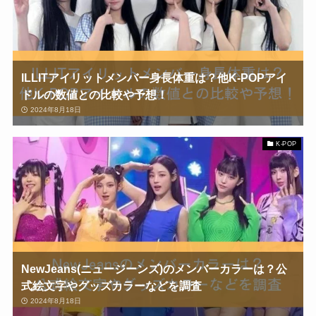
ILLITアイリットメンバー身長体重は？他K-POPアイ
ドルの数値との比較や予想！
2024年8月18日
K-POP
NewJeans(ニュージーンズ)のメンバーカラーは？公
式絵文字やグッズカラーなどを調査
2024年8月18日