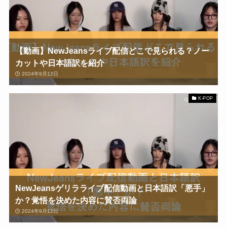
【動画】NewJeansライブ配信どこで見られる？ノー
カットや日本語訳を紹介
2024年9月12日
K-POP
NewJeansゲリラライブ配信動画と日本語訳「悪手」
か？覚悟を決めた内容に賛否両論
2024年9月12日