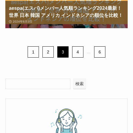
aespa(エスパ)メンバー人気順ランキング2024最新！
世界 日本 韓国 アメリカ インドネシアの順位を比較！
2024年8月3日
1
2
3
4
...
6
検索