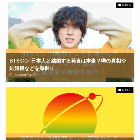
K-POP
BTSジン 日本人と結婚する発言は本当？噂の真相や
結婚観などを深掘り
2024年8月31日
K-POP